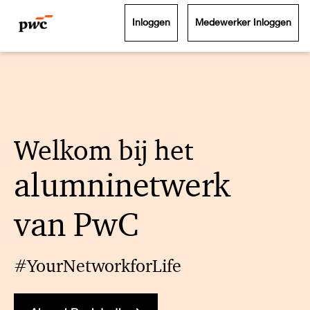
Inloggen
Medewerker Inloggen
Welkom bij het
alumninetwerk
van PwC
#YourNetworkforLife